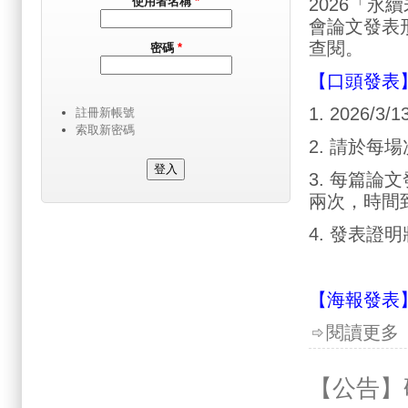
2026「永
使用者名稱
*
會論文發表
查閱。
密碼
*
【口頭發表
1. 2026
註冊新帳號
索取新密碼
2. 請於
3. 每篇論
兩次，時間
4. 發表證
【海報發表
閱讀更多
【公告】